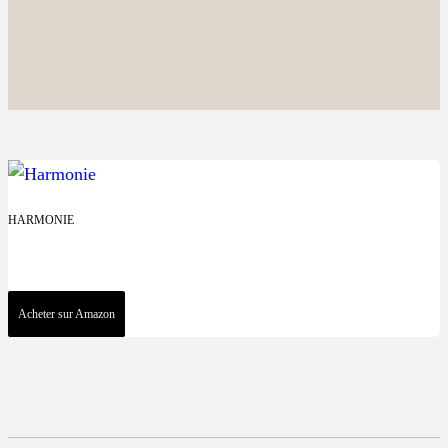
HARMONIE
Acheter sur Amazon