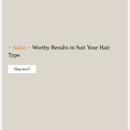
~ Salon ~
Worthy Results to Suit Your Hair
Type
Shop now