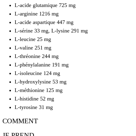
L-acide glutamique 725 mg
L-arginine 1216 mg
L-acide aspartique 447 mg
L-sérine 33 mg, L-lysine 291 mg
L-leucine 25 mg
L-valine 251 mg
L-thréonine 244 mg
L-phénylalanine 191 mg
L-isoleucine 124 mg
L-hydroxylysine 53 mg
L-méthionine 125 mg
L-histidine 52 mg
L-tyrosine 31 mg
COMMENT
JE PREND