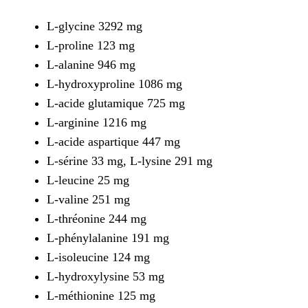
L-glycine 3292 mg
L-proline 123 mg
L-alanine 946 mg
L-hydroxyproline 1086 mg
L-acide glutamique 725 mg
L-arginine 1216 mg
L-acide aspartique 447 mg
L-sérine 33 mg, L-lysine 291 mg
L-leucine 25 mg
L-valine 251 mg
L-thréonine 244 mg
L-phénylalanine 191 mg
L-isoleucine 124 mg
L-hydroxylysine 53 mg
L-méthionine 125 mg