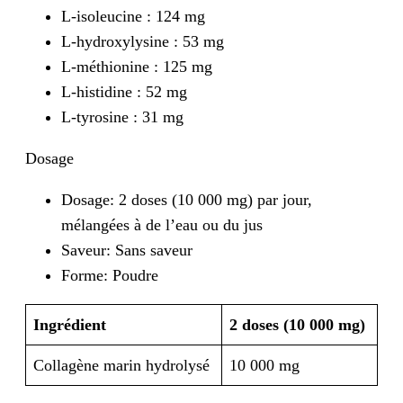
L-isoleucine : 124 mg
L-hydroxylysine : 53 mg
L-méthionine : 125 mg
L-histidine : 52 mg
L-tyrosine : 31 mg
Dosage
Dosage: 2 doses (10 000 mg) par jour,
mélangées à de l’eau ou du jus
Saveur: Sans saveur
Forme: Poudre
Ingrédient
2 doses (10 000 mg)
Collagène marin hydrolysé
10 000 mg