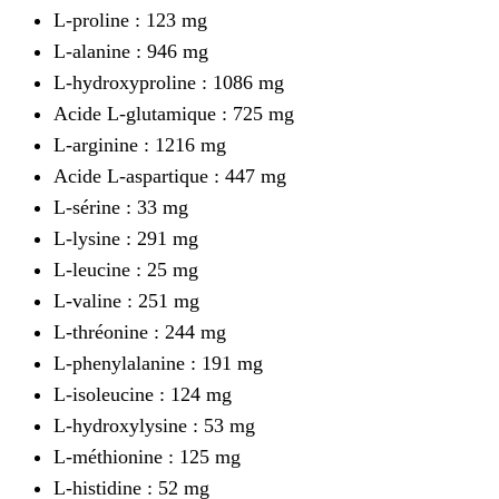
L-proline : 123 mg
L-alanine : 946 mg
L-hydroxyproline : 1086 mg
Acide L-glutamique : 725 mg
L-arginine : 1216 mg
Acide L-aspartique : 447 mg
L-sérine : 33 mg
L-lysine : 291 mg
L-leucine : 25 mg
L-valine : 251 mg
L-thréonine : 244 mg
L-phenylalanine : 191 mg
L-isoleucine : 124 mg
L-hydroxylysine : 53 mg
L-méthionine : 125 mg
L-histidine : 52 mg