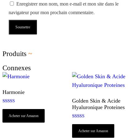
Enregistrer mon nom, mon e-mail et mon site dans le
navigateur pour mon prochain commentaire.
Produits
~
Connexes
Harmonie
Golden Skin & Acide
Hyaluronique Proteines
Note
4.50
Acheter sur Amazon
sur 5
Note
5.00
Acheter sur Amazon
sur 5