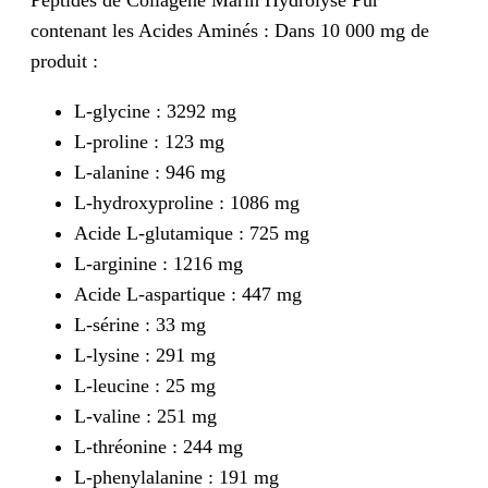
Peptides de Collagène Marin Hydrolysé Pur
contenant les Acides Aminés : Dans 10 000 mg de
produit :
L-glycine : 3292 mg
L-proline : 123 mg
L-alanine : 946 mg
L-hydroxyproline : 1086 mg
Acide L-glutamique : 725 mg
L-arginine : 1216 mg
Acide L-aspartique : 447 mg
L-sérine : 33 mg
L-lysine : 291 mg
L-leucine : 25 mg
L-valine : 251 mg
L-thréonine : 244 mg
L-phenylalanine : 191 mg