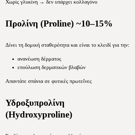
Χωρίς γλυκίνη → δεν υπάρχει κολλαγόνο
Προλίνη (Proline) ~10–15%
Δίνει τη δομική σταθερότητα και είναι το κλειδί για την:
ανανέωση δέρματος
επούλωση δερματικών βλαβών
Απαντάτε σπάνια σε φυτικές πρωτεΐνες
Υδροξυπρολίνη
(Hydroxyproline)