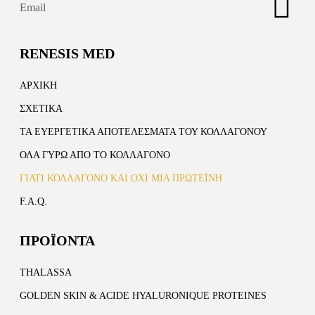
RENESIS MED
ΑΡΧΙΚΉ
ΣΧΕΤΙΚΆ
ΤΑ ΕΥΕΡΓΕΤΙΚΆ ΑΠΟΤΕΛΈΣΜΑΤΑ ΤΟΥ ΚΟΛΛΑΓΌΝΟΥ
ΌΛΑ ΓΎΡΩ ΑΠΌ ΤΟ ΚΟΛΛΑΓΌΝΟ
ΓΙΑΤΊ ΚΟΛΛΑΓΌΝΟ ΚΑΙ ΌΧΙ ΜΙΑ ΠΡΩΤΕΪ́ΝΗ
F.A.Q.
ΠΡΟΪΟΝΤΑ
THALASSA
GOLDEN SKIN & ACIDE HYALURONIQUE PROTEINES